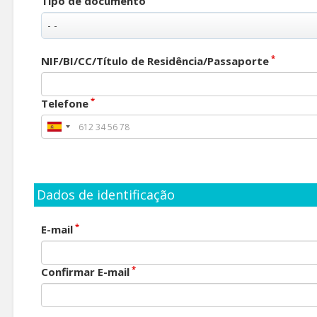
Tipo de documento
*
NIF/BI/CC/Título de Residência/Passaporte
*
Telefone
Dados de identificação
*
E-mail
*
Confirmar E-mail