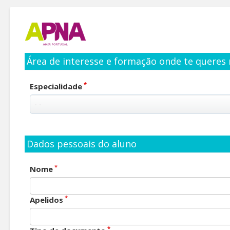
Área de interesse e formação onde te queres 
*
Especialidade
Dados pessoais do aluno
*
Nome
*
Apelidos
*