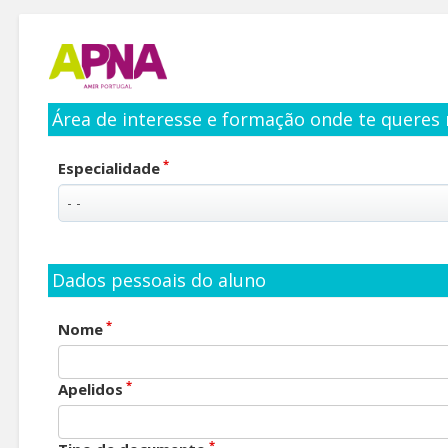
Área de interesse e formação onde te queres 
*
Especialidade
Dados pessoais do aluno
*
Nome
*
Apelidos
*