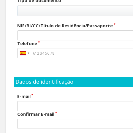
Tipo de documento
*
NIF/BI/CC/Título de Residência/Passaporte
*
Telefone
Dados de identificação
*
E-mail
*
Confirmar E-mail