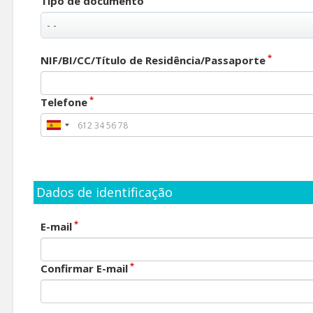
Tipo de documento
*
NIF/BI/CC/Título de Residência/Passaporte
*
Telefone
Dados de identificação
*
E-mail
*
Confirmar E-mail