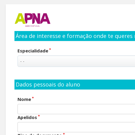
Área de interesse e formação onde te queres 
*
Especialidade
Dados pessoais do aluno
*
Nome
*
Apelidos
*