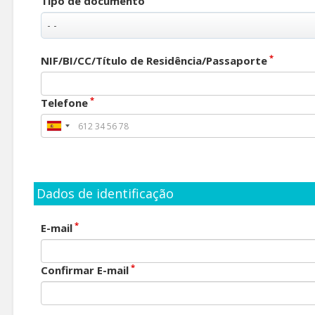
Tipo de documento
*
NIF/BI/CC/Título de Residência/Passaporte
*
Telefone
Dados de identificação
*
E-mail
*
Confirmar E-mail