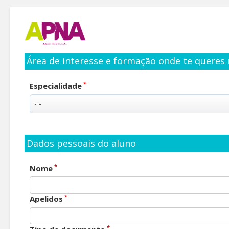
Área de interesse e formação onde te queres 
*
Especialidade
Dados pessoais do aluno
*
Nome
*
Apelidos
*