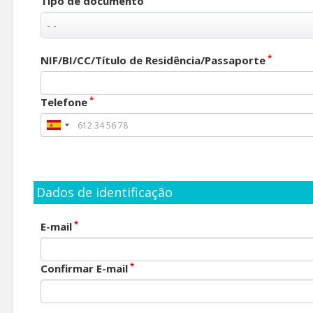
Tipo de documento
*
NIF/BI/CC/Título de Residência/Passaporte
*
Telefone
Dados de identificação
*
E-mail
*
Confirmar E-mail