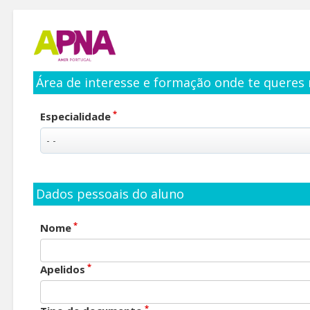
Área de interesse e formação onde te queres 
*
Especialidade
Dados pessoais do aluno
*
Nome
*
Apelidos
*