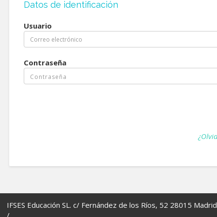
Datos de identificación
Usuario
Contraseña
¿Olvi
IFSES Educación SL. c/ Fernández de los Ríos, 52 28015 Madrid
/