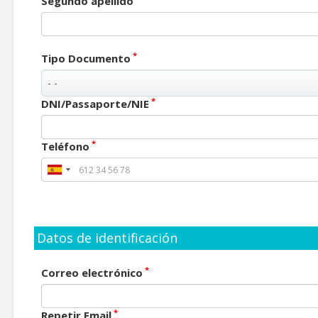
Segundo apellido
*
Tipo Documento
*
DNI/Passaporte/NIE
*
Teléfono
Datos de identificación
*
Correo electrónico
*
Repetir Email