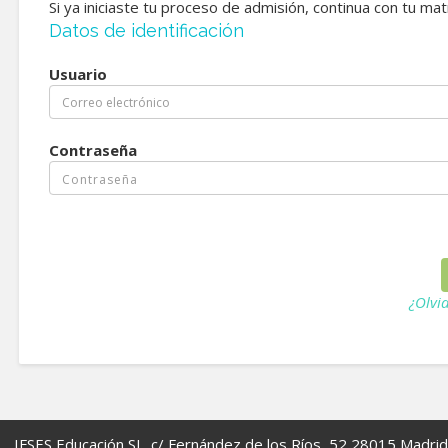
Si ya iniciaste tu proceso de admisión, continua con tu ma
Datos de identificación
Usuario
Contraseña
¿Olvi
IFSES Educación SL. c/ Fernández de los Ríos, 52 28015 Madrid