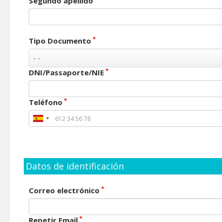
Segundo apellido
*
Tipo Documento
*
DNI/Passaporte/NIE
*
Teléfono
Datos de identificación
*
Correo electrónico
*
Repetir Email