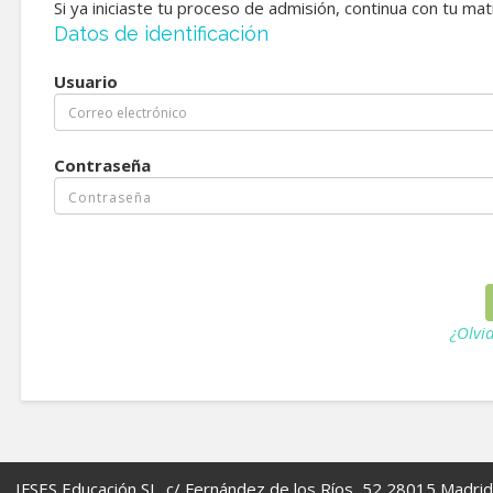
Si ya iniciaste tu proceso de admisión, continua con tu ma
Datos de identificación
Usuario
Contraseña
¿Olvi
IFSES Educación SL. c/ Fernández de los Ríos, 52 28015 Madrid