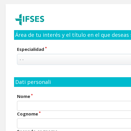
Área de tu interés y el título en el que deseas
*
Especialidad
Dati personali
*
Nome
*
Cognome