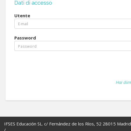
Dati di accesso
Utente
Password
Hai dim
IFSES Educación SL. c/ Fernández de los Ríos, 52 28015 Madrid
/