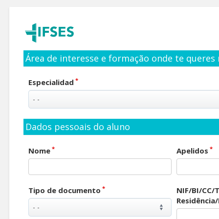
Área de interesse e formação onde te queres 
*
Especialidad
Dados pessoais do aluno
*
*
Nome
Apelidos
*
Tipo de documento
NIF/BI/CC/T
Residência