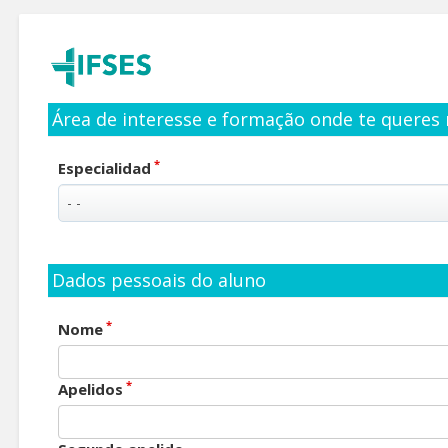
Área de interesse e formação onde te queres 
*
Especialidad
Dados pessoais do aluno
*
Nome
*
Apelidos