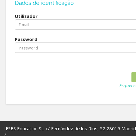
Dados de identificação
Utilizador
Password
Esquece
IFSES Educación SL. c/ Fernández de los Ríos, 52 28015 Madrid
/