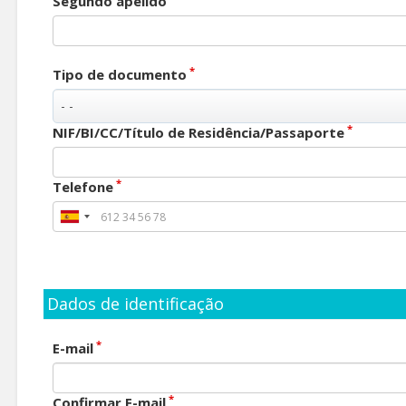
Segundo apelido
*
Tipo de documento
*
NIF/BI/CC/Título de Residência/Passaporte
*
Telefone
Dados de identificação
*
E-mail
*
Confirmar E-mail