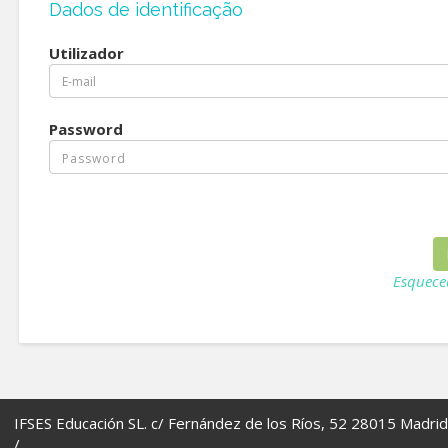
Dados de identificação
Utilizador
Password
Esquece
IFSES Educación SL. c/ Fernández de los Ríos, 52 28015 Madrid
/