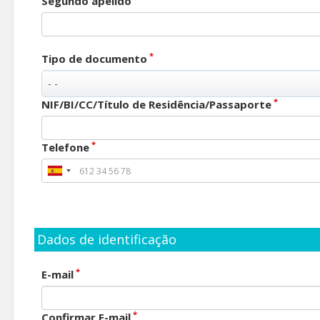
Segundo apelido
*
Tipo de documento
*
NIF/BI/CC/Título de Residência/Passaporte
*
Telefone
Dados de identificação
*
E-mail
*
Confirmar E-mail