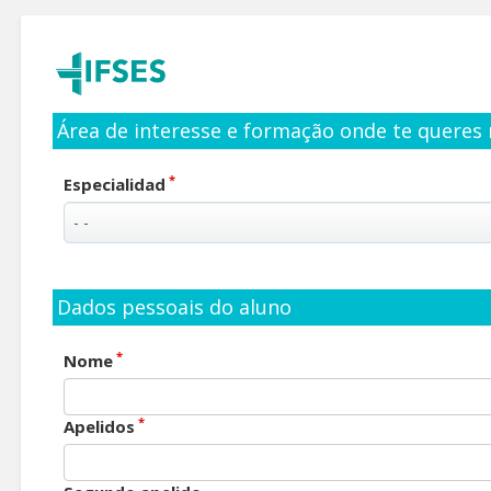
Área de interesse e formação onde te queres 
*
Especialidad
Dados pessoais do aluno
*
Nome
*
Apelidos