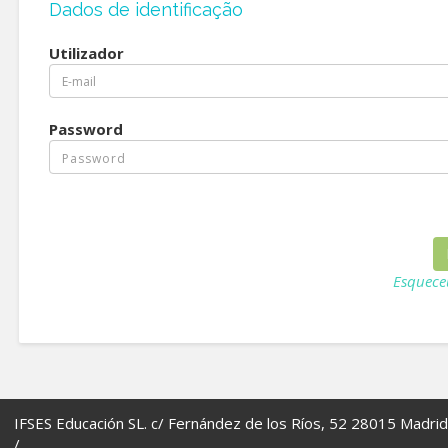
Dados de identificação
Utilizador
Password
Esquece
IFSES Educación SL. c/ Fernández de los Ríos, 52 28015 Madrid
/