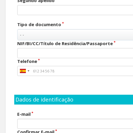
Segundo apelido
*
Tipo de documento
*
NIF/BI/CC/Título de Residência/Passaporte
*
Telefone
Dados de identificação
*
E-mail
*
Confirmar E-mail