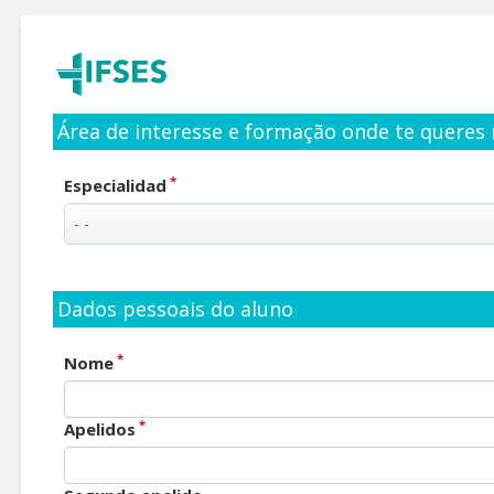
Área de interesse e formação onde te queres 
*
Especialidad
Dados pessoais do aluno
*
Nome
*
Apelidos