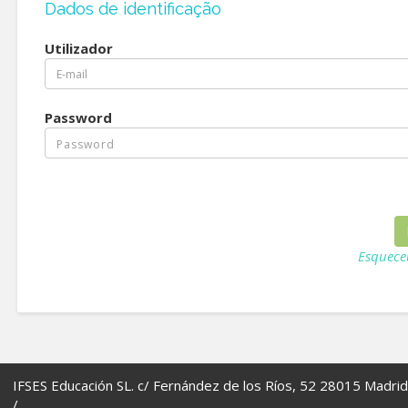
Dados de identificação
Utilizador
Password
Esquece
IFSES Educación SL. c/ Fernández de los Ríos, 52 28015 Madrid
/