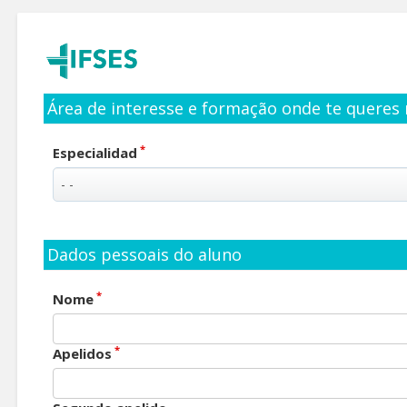
Área de interesse e formação onde te queres 
*
Especialidad
Dados pessoais do aluno
*
Nome
*
Apelidos