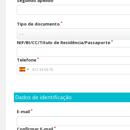
Segundo apelido
*
Tipo de documento
*
NIF/BI/CC/Título de Residência/Passaporte
*
Telefone
Dados de identificação
*
E-mail
*
Confirmar E-mail