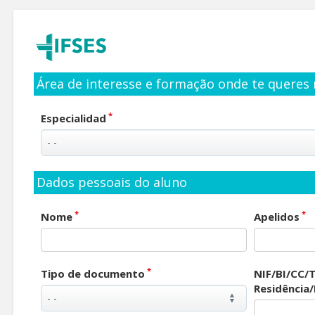
Área de interesse e formação onde te queres 
*
Especialidad
Dados pessoais do aluno
*
*
Nome
Apelidos
*
Tipo de documento
NIF/BI/CC/T
Residência