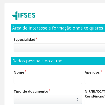
Área de interesse e formação onde te queres 
*
Especialidad
Dados pessoais do aluno
*
*
Nome
Apelidos
*
Tipo de documento
NIF/BI/CC/T
Residência