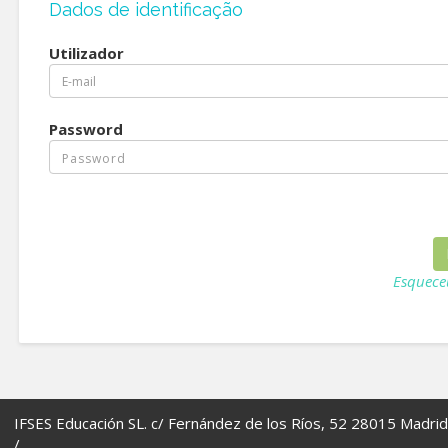
Dados de identificação
Utilizador
Password
Esquece
IFSES Educación SL. c/ Fernández de los Ríos, 52 28015 Madrid
/