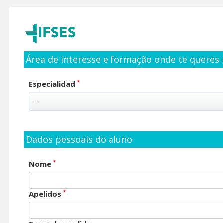
Área de interesse e formação onde te queres 
*
Especialidad
Dados pessoais do aluno
*
Nome
*
Apelidos