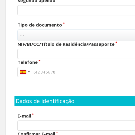
Segundo apelido
*
Tipo de documento
*
NIF/BI/CC/Título de Residência/Passaporte
*
Telefone
Dados de identificação
*
E-mail
*
Confirmar E-mail