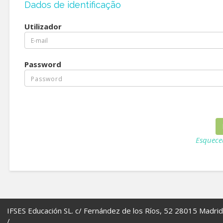
Dados de identificação
Utilizador
Password
Esquece
IFSES Educación SL. c/ Fernández de los Ríos, 52 28015 Madrid
/