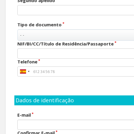
Segundo apelido
*
Tipo de documento
*
NIF/BI/CC/Título de Residência/Passaporte
*
Telefone
Dados de identificação
*
E-mail
*
Confirmar E-mail