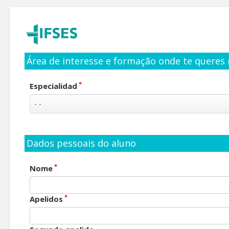
Área de interesse e formação onde te queres 
*
Especialidad
Dados pessoais do aluno
*
Nome
*
Apelidos