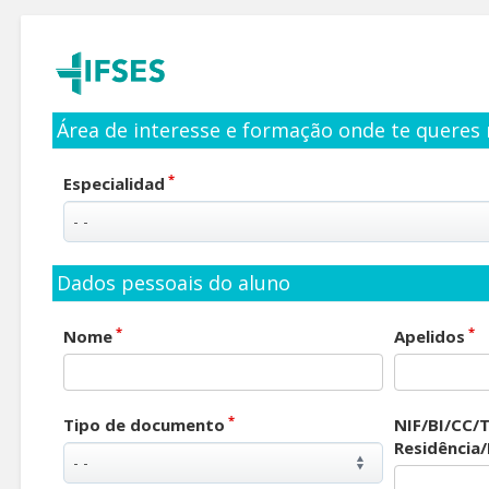
Área de interesse e formação onde te queres 
*
Especialidad
Dados pessoais do aluno
*
*
Nome
Apelidos
*
Tipo de documento
NIF/BI/CC/T
Residência