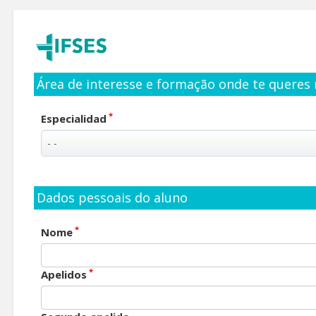
Área de interesse e formação onde te queres 
*
Especialidad
Dados pessoais do aluno
*
Nome
*
Apelidos