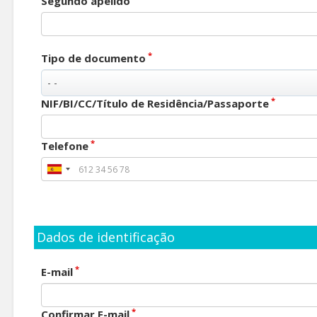
Segundo apelido
*
Tipo de documento
*
NIF/BI/CC/Título de Residência/Passaporte
*
Telefone
Dados de identificação
*
E-mail
*
Confirmar E-mail