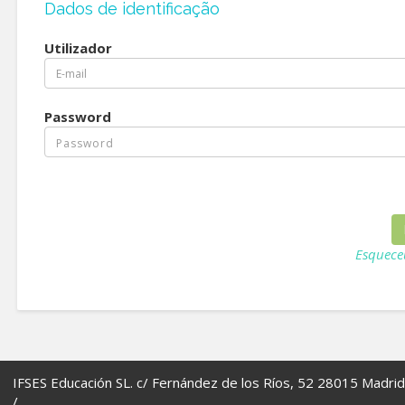
Dados de identificação
Utilizador
Password
Esquece
IFSES Educación SL. c/ Fernández de los Ríos, 52 28015 Madrid
/