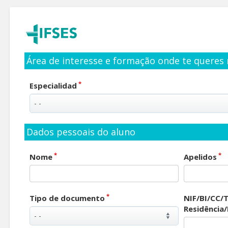
Área de interesse e formação onde te queres 
*
Especialidad
Dados pessoais do aluno
*
*
Nome
Apelidos
*
Tipo de documento
NIF/BI/CC/T
Residência