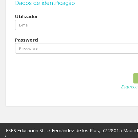
Dados de identificação
Utilizador
Password
Esquece
IFSES Educación SL. c/ Fernández de los Ríos, 52 28015 Madrid
/