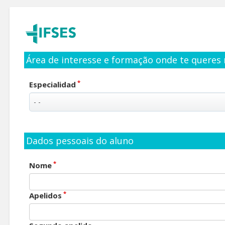
Área de interesse e formação onde te queres 
*
Especialidad
Dados pessoais do aluno
*
Nome
*
Apelidos