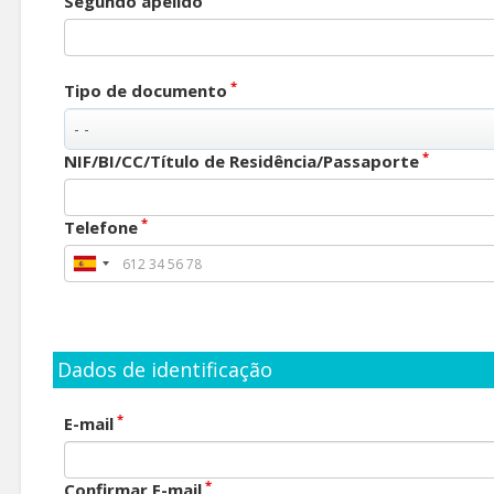
Segundo apelido
*
Tipo de documento
*
NIF/BI/CC/Título de Residência/Passaporte
*
Telefone
Dados de identificação
*
E-mail
*
Confirmar E-mail