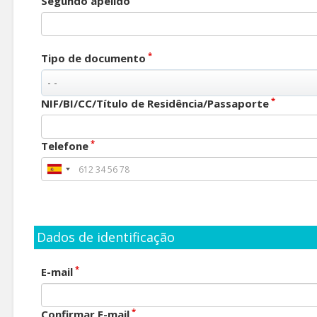
Segundo apelido
*
Tipo de documento
*
NIF/BI/CC/Título de Residência/Passaporte
*
Telefone
Dados de identificação
*
E-mail
*
Confirmar E-mail