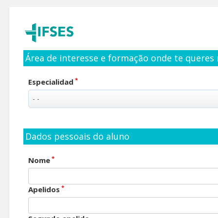
Área de interesse e formação onde te queres 
*
Especialidad
Dados pessoais do aluno
*
Nome
*
Apelidos