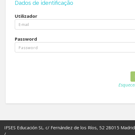
Dados de identificação
Utilizador
Password
Esquece
IFSES Educación SL. c/ Fernández de los Ríos, 52 28015 Madrid
/