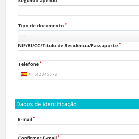
Segundo apelido
*
Tipo de documento
*
NIF/BI/CC/Título de Residência/Passaporte
*
Telefone
Dados de identificação
*
E-mail
*
Confirmar E-mail