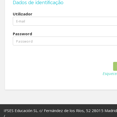
Dados de identificação
Utilizador
Password
Esquece
IFSES Educación SL. c/ Fernández de los Ríos, 52 28015 Madrid
/