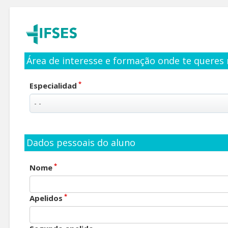
Área de interesse e formação onde te queres 
*
Especialidad
Dados pessoais do aluno
*
Nome
*
Apelidos