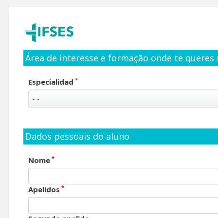
Área de interesse e formação onde te queres 
*
Especialidad
Dados pessoais do aluno
*
Nome
*
Apelidos