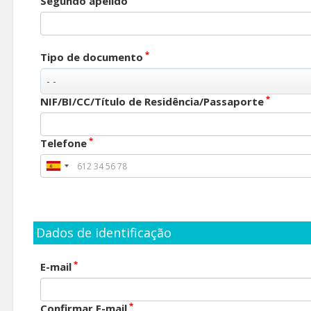
Segundo apelido
*
Tipo de documento
*
NIF/BI/CC/Título de Residência/Passaporte
*
Telefone
Dados de identificação
*
E-mail
*
Confirmar E-mail