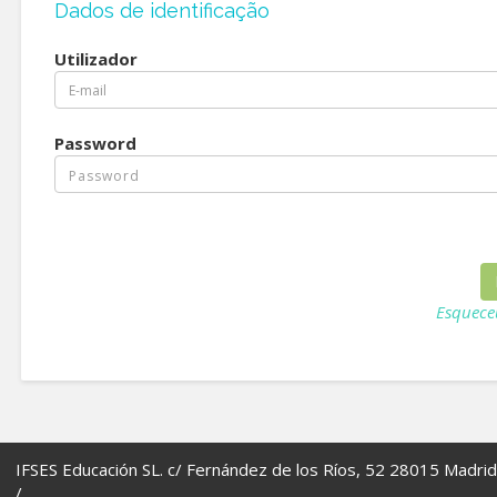
Dados de identificação
Utilizador
Password
Esquece
IFSES Educación SL. c/ Fernández de los Ríos, 52 28015 Madrid
/