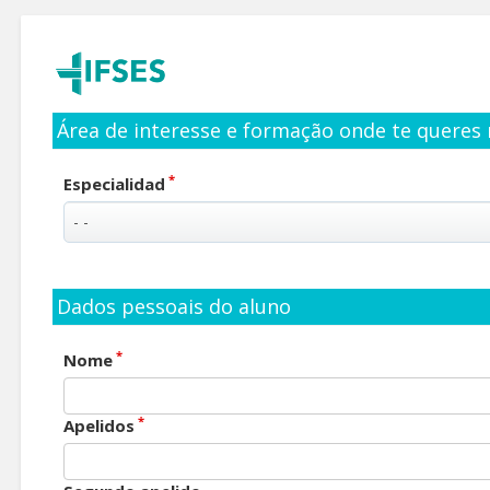
Área de interesse e formação onde te queres 
*
Especialidad
Dados pessoais do aluno
*
Nome
*
Apelidos