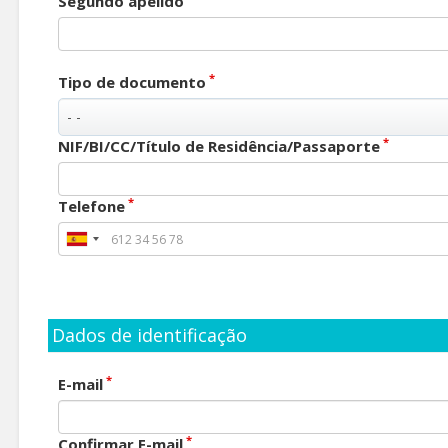
Segundo apelido
*
Tipo de documento
*
NIF/BI/CC/Título de Residência/Passaporte
*
Telefone
Dados de identificação
*
E-mail
*
Confirmar E-mail