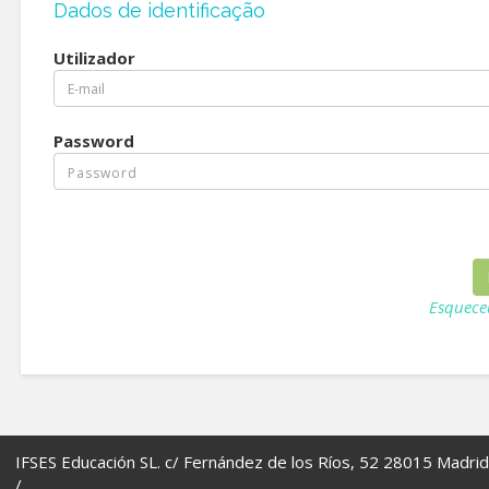
Dados de identificação
Utilizador
Password
Esquece
IFSES Educación SL. c/ Fernández de los Ríos, 52 28015 Madrid
/