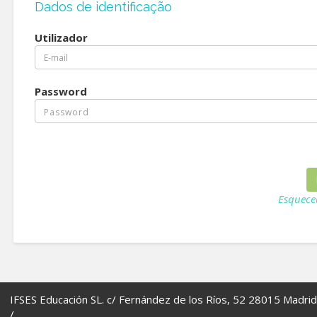
Dados de identificação
Utilizador
Password
Esquece
IFSES Educación SL. c/ Fernández de los Ríos, 52 28015 Madrid
/