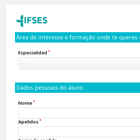
Área de interesse e formação onde te queres 
*
Especialidad
Dados pessoais do aluno
*
Nome
*
Apelidos