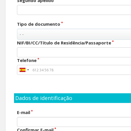
Segundo apelido
*
Tipo de documento
*
NIF/BI/CC/Título de Residência/Passaporte
*
Telefone
Dados de identificação
*
E-mail
*
Confirmar E-mail