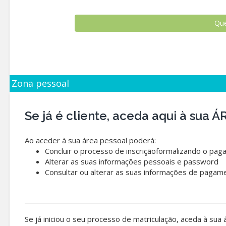
Zona pessoal
Se já é cliente, aceda aqui à sua
Ao aceder à sua área pessoal poderá:
Concluir o processo de inscriçãoformalizando o pag
Alterar as suas informações pessoais e password
Consultar ou alterar as suas informações de pagam
Se já iniciou o seu processo de matriculação, aceda à sua