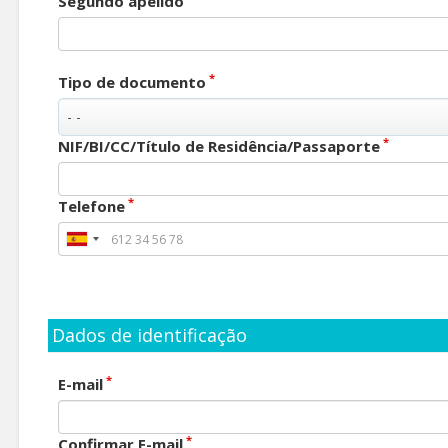
Segundo apelido
*
Tipo de documento
*
NIF/BI/CC/Título de Residência/Passaporte
*
Telefone
Dados de identificação
*
E-mail
*
Confirmar E-mail