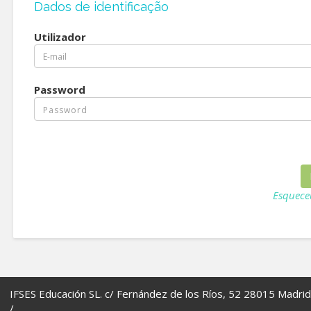
Dados de identificação
Utilizador
Password
Esquece
IFSES Educación SL. c/ Fernández de los Ríos, 52 28015 Madrid
/