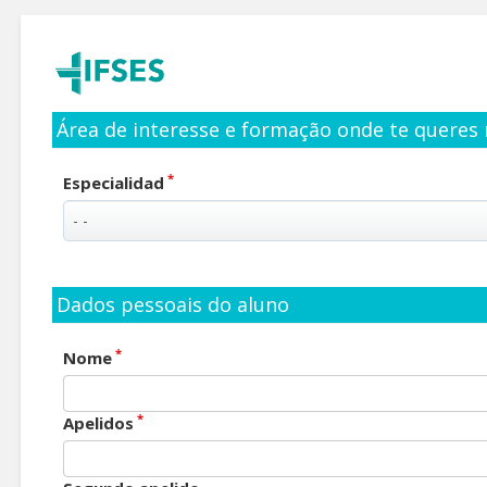
Área de interesse e formação onde te queres 
*
Especialidad
Dados pessoais do aluno
*
Nome
*
Apelidos