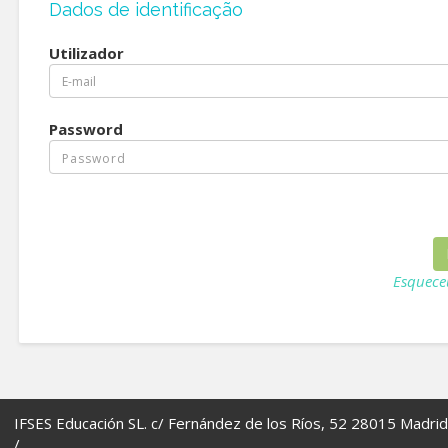
Dados de identificação
Utilizador
Password
Esquece
IFSES Educación SL. c/ Fernández de los Ríos, 52 28015 Madrid
/