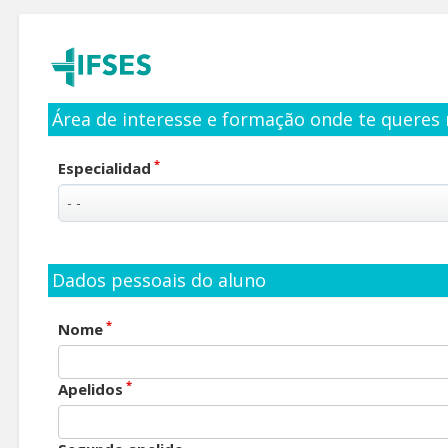
Área de interesse e formação onde te queres 
*
Especialidad
Dados pessoais do aluno
*
Nome
*
Apelidos