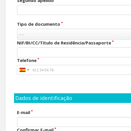
Segundo apelido
*
Tipo de documento
*
NIF/BI/CC/Título de Residência/Passaporte
*
Telefone
Dados de identificação
*
E-mail
*
Confirmar E-mail