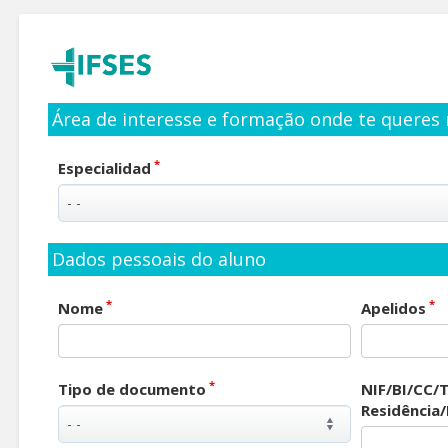
Área de interesse e formação onde te queres 
*
Especialidad
Dados pessoais do aluno
*
*
Nome
Apelidos
*
Tipo de documento
NIF/BI/CC/T
Residência