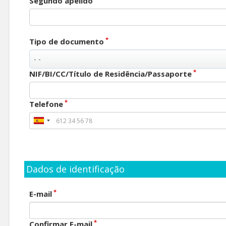
Segundo apelido
*
Tipo de documento
*
NIF/BI/CC/Título de Residência/Passaporte
*
Telefone
Dados de identificação
*
E-mail
*
Confirmar E-mail