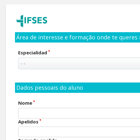
Área de interesse e formação onde te queres 
*
Especialidad
Dados pessoais do aluno
*
Nome
*
Apelidos