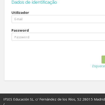
Dados de identificação
Utilizador
Password
Esquece
IFSES Educación SL. c/ Fernández de los Ríos, 52 28015 Madrid
/