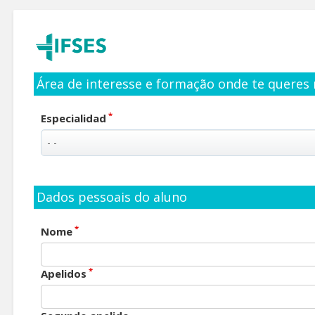
Área de interesse e formação onde te queres 
*
Especialidad
Dados pessoais do aluno
*
Nome
*
Apelidos