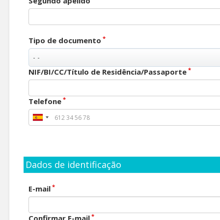
Segundo apelido
*
Tipo de documento
*
NIF/BI/CC/Título de Residência/Passaporte
*
Telefone
Dados de identificação
*
E-mail
*
Confirmar E-mail