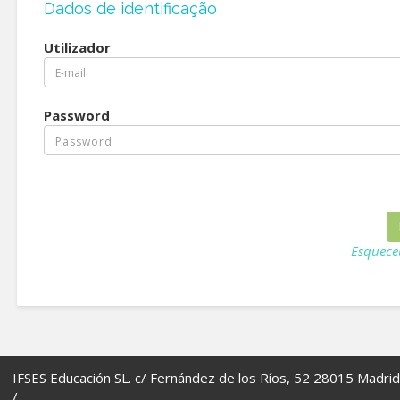
Dados de identificação
Utilizador
Password
Esquece
IFSES Educación SL. c/ Fernández de los Ríos, 52 28015 Madrid
/