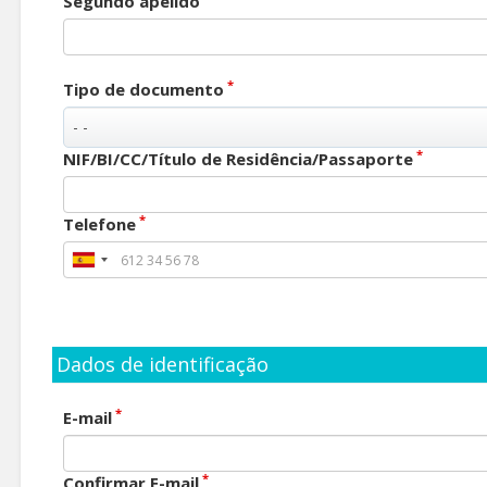
Segundo apelido
*
Tipo de documento
*
NIF/BI/CC/Título de Residência/Passaporte
*
Telefone
Dados de identificação
*
E-mail
*
Confirmar E-mail