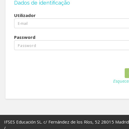
Dados de identificação
Utilizador
Password
Esquece
IFSES Educación SL. c/ Fernández de los Ríos, 52 28015 Madrid
/