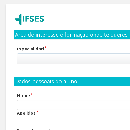
Área de interesse e formação onde te queres 
*
Especialidad
Dados pessoais do aluno
*
Nome
*
Apelidos