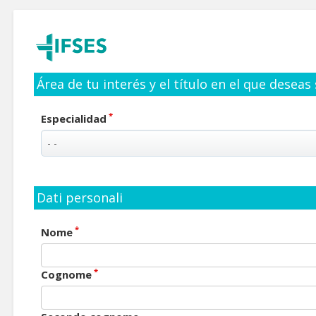
Área de tu interés y el título en el que deseas
*
Especialidad
Dati personali
*
Nome
*
Cognome