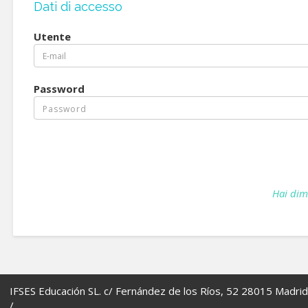
Dati di accesso
Utente
Password
Hai dim
IFSES Educación SL. c/ Fernández de los Ríos, 52 28015 Madrid
/