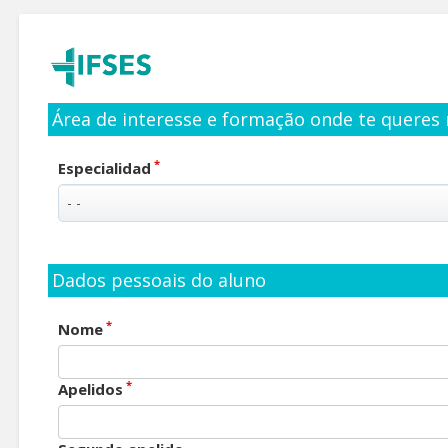
Área de interesse e formação onde te queres 
*
Especialidad
Dados pessoais do aluno
*
Nome
*
Apelidos