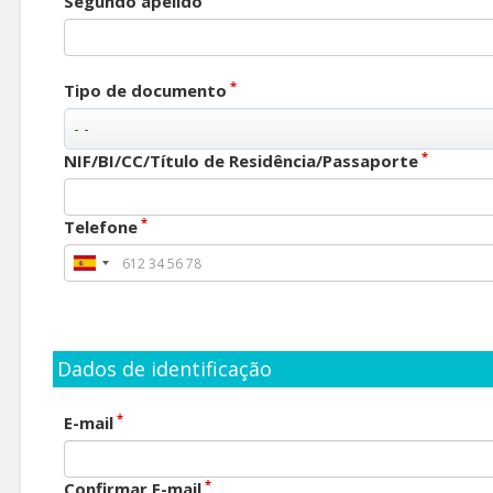
Segundo apelido
*
Tipo de documento
*
NIF/BI/CC/Título de Residência/Passaporte
*
Telefone
Dados de identificação
*
E-mail
*
Confirmar E-mail