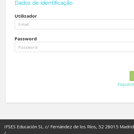
Dados de identificação
Utilizador
Password
Esquece
IFSES Educación SL. c/ Fernández de los Ríos, 52 28015 Madrid
/