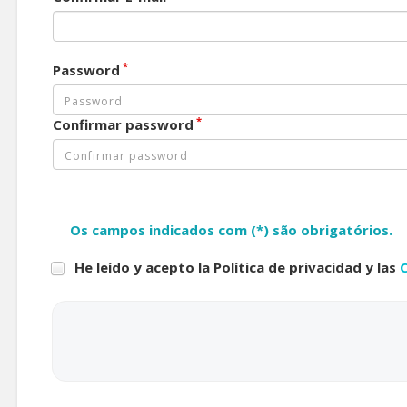
*
Password
*
Confirmar password
Os campos indicados com (*) são obrigatórios.
He leído y acepto la Política de privacidad y las