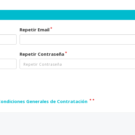
*
Repetir Email
*
Repetir Contraseña
*
*
Condiciones Generales de Contratación