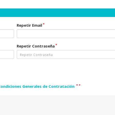
*
Repetir Email
*
Repetir Contraseña
*
*
Condiciones Generales de Contratación