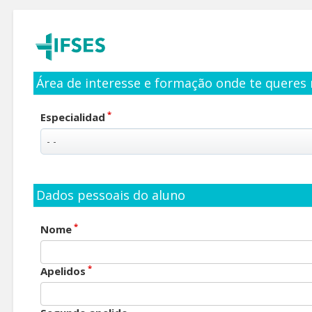
Área de interesse e formação onde te queres 
*
Especialidad
Dados pessoais do aluno
*
Nome
*
Apelidos