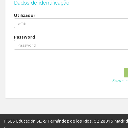
Dados de identificação
Utilizador
Password
Esquece
IFSES Educación SL. c/ Fernández de los Ríos, 52 28015 Madrid
/