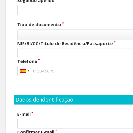
Segundo apelido
*
Tipo de documento
*
NIF/BI/CC/Título de Residência/Passaporte
*
Telefone
Dados de identificação
*
E-mail
*
Confirmar E-mail