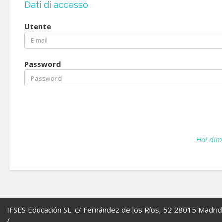
Dati di accesso
Utente
Password
Hai dim
IFSES Educación SL. c/ Fernández de los Ríos, 52 28015 Madrid
/