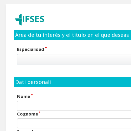
Área de tu interés y el título en el que deseas
*
Especialidad
Dati personali
*
Nome
*
Cognome