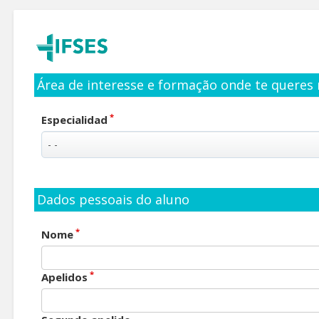
Área de interesse e formação onde te queres 
*
Especialidad
Dados pessoais do aluno
*
Nome
*
Apelidos