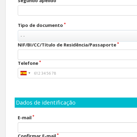
Segundo apelido
*
Tipo de documento
*
NIF/BI/CC/Título de Residência/Passaporte
*
Telefone
Dados de identificação
*
E-mail
*
Confirmar E-mail