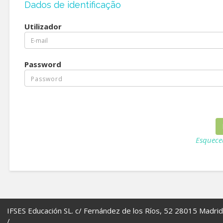
Dados de identificação
Utilizador
Password
Esquece
IFSES Educación SL. c/ Fernández de los Ríos, 52 28015 Madrid
/