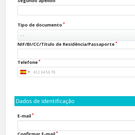
Segundo apelido
*
Tipo de documento
*
NIF/BI/CC/Título de Residência/Passaporte
*
Telefone
Dados de identificação
*
E-mail
*
Confirmar E-mail