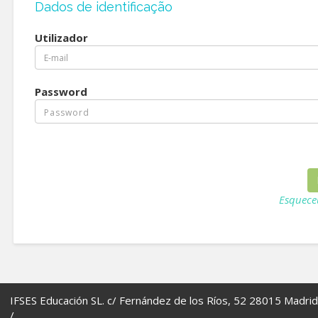
Dados de identificação
Utilizador
Password
Esquece
IFSES Educación SL. c/ Fernández de los Ríos, 52 28015 Madrid
/