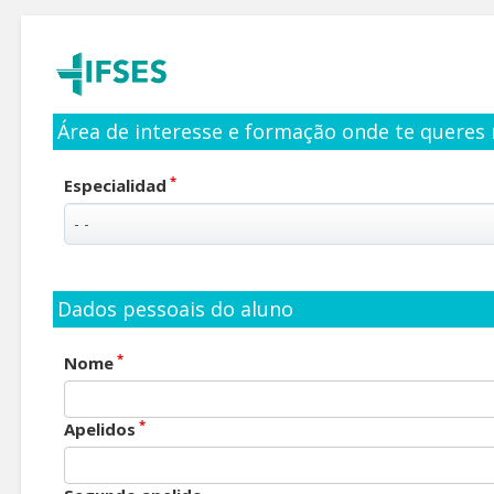
Área de interesse e formação onde te queres 
*
Especialidad
Dados pessoais do aluno
*
Nome
*
Apelidos