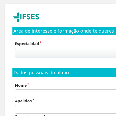
Área de interesse e formação onde te queres 
*
Especialidad
Dados pessoais do aluno
*
Nome
*
Apelidos