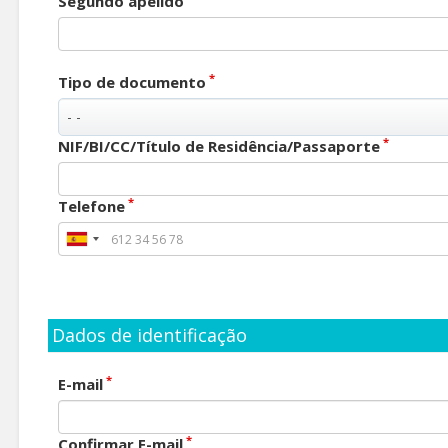
Segundo apelido
*
Tipo de documento
*
NIF/BI/CC/Título de Residência/Passaporte
*
Telefone
Dados de identificação
*
E-mail
*
Confirmar E-mail