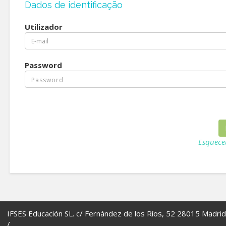
Dados de identificação
Utilizador
Password
Esquece
IFSES Educación SL. c/ Fernández de los Ríos, 52 28015 Madrid
/