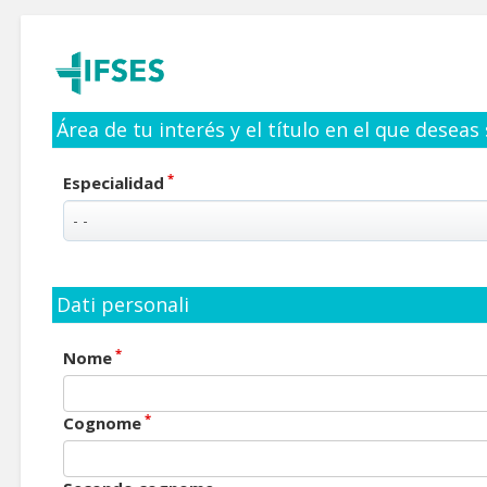
Área de tu interés y el título en el que deseas
*
Especialidad
Dati personali
*
Nome
*
Cognome