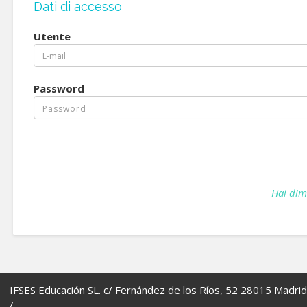
Dati di accesso
Utente
Password
Hai dim
IFSES Educación SL. c/ Fernández de los Ríos, 52 28015 Madrid
/