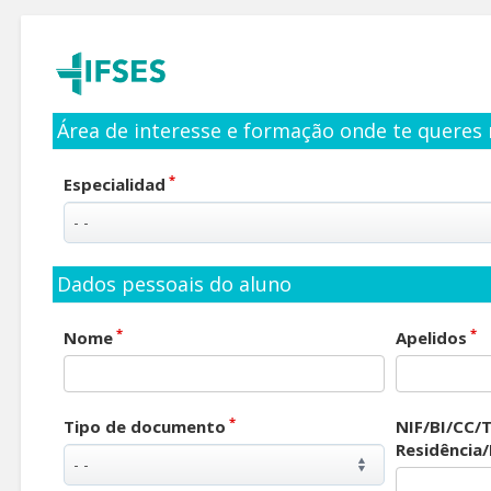
Área de interesse e formação onde te queres 
*
Especialidad
Dados pessoais do aluno
*
*
Nome
Apelidos
*
Tipo de documento
NIF/BI/CC/T
Residência