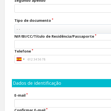
Segundo apelido
*
Tipo de documento
*
NIF/BI/CC/Título de Residência/Passaporte
*
Telefone
Dados de identificação
*
E-mail
*
Confirmar E-mail