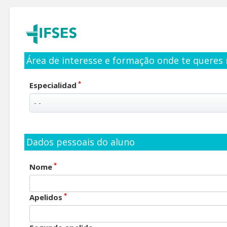
Área de interesse e formação onde te queres 
*
Especialidad
Dados pessoais do aluno
*
Nome
*
Apelidos