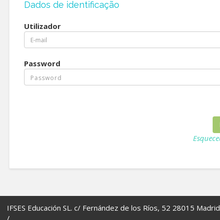
Dados de identificação
Utilizador
Password
Esquece
IFSES Educación SL. c/ Fernández de los Ríos, 52 28015 Madrid
/