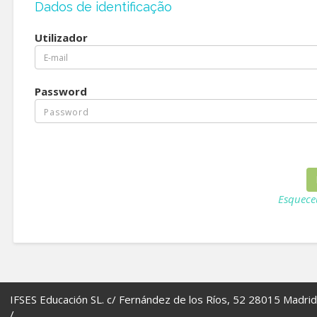
Dados de identificação
Utilizador
Password
Esquece
IFSES Educación SL. c/ Fernández de los Ríos, 52 28015 Madrid
/