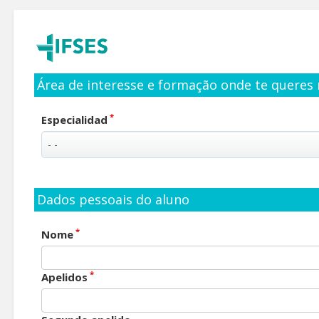
Área de interesse e formação onde te queres 
*
Especialidad
Dados pessoais do aluno
*
Nome
*
Apelidos