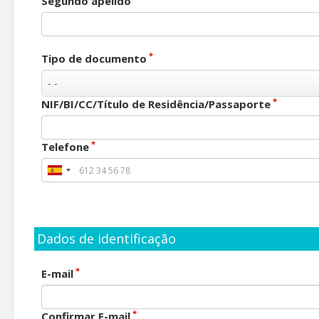
Segundo apelido
*
Tipo de documento
*
NIF/BI/CC/Título de Residência/Passaporte
*
Telefone
Dados de identificação
*
E-mail
*
Confirmar E-mail