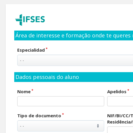
Área de interesse e formação onde te queres 
*
Especialidad
Dados pessoais do aluno
*
*
Nome
Apelidos
*
Tipo de documento
NIF/BI/CC/T
Residência