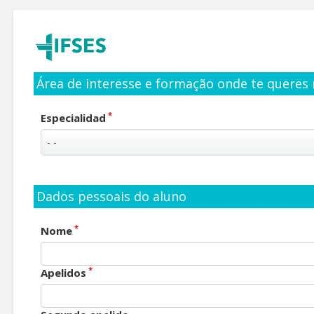
Área de interesse e formação onde te queres 
*
Especialidad
Dados pessoais do aluno
*
Nome
*
Apelidos