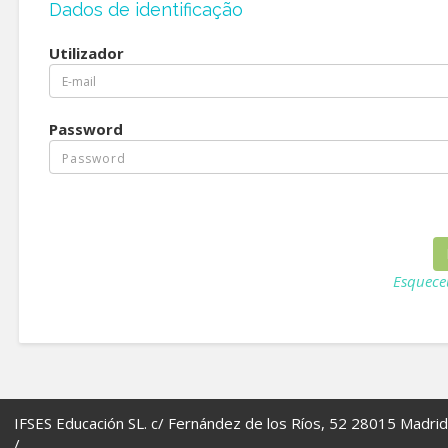
Dados de identificação
Utilizador
Password
Esquece
IFSES Educación SL. c/ Fernández de los Ríos, 52 28015 Madrid
/