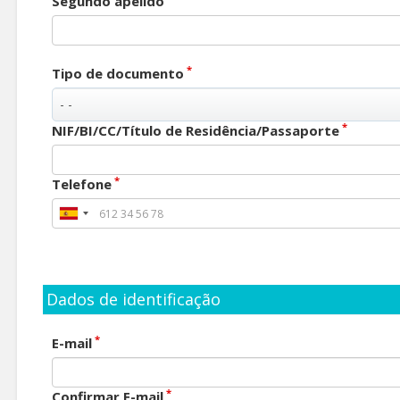
Segundo apelido
*
Tipo de documento
*
NIF/BI/CC/Título de Residência/Passaporte
*
Telefone
Dados de identificação
*
E-mail
*
Confirmar E-mail