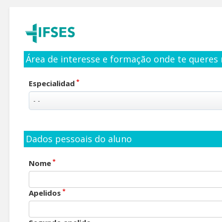
Área de interesse e formação onde te queres 
*
Especialidad
Dados pessoais do aluno
*
Nome
*
Apelidos