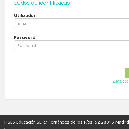
Dados de identificação
Utilizador
Password
Esquece
IFSES Educación SL. c/ Fernández de los Ríos, 52 28015 Madrid
/