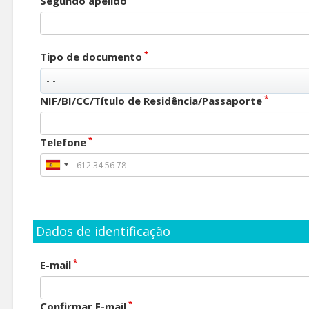
Segundo apelido
*
Tipo de documento
*
NIF/BI/CC/Título de Residência/Passaporte
*
Telefone
Dados de identificação
*
E-mail
*
Confirmar E-mail